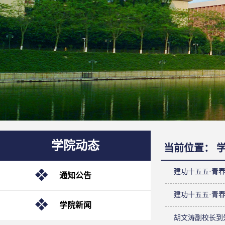
学院动态
当前位置：
建功十五五·青
通知公告
建功十五五·青
学院新闻
胡文涛副校长到