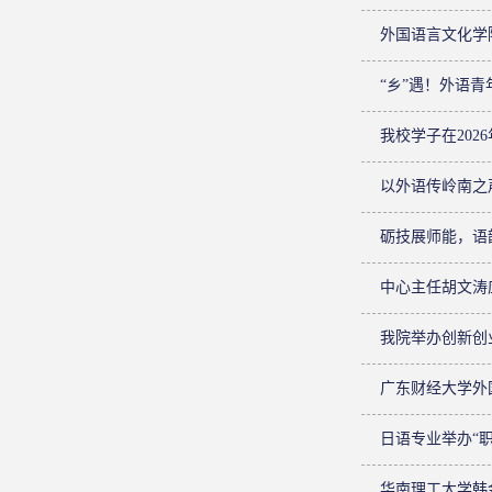
外国语言文化学
“乡”遇！外语青
我校学子在202
以外语传岭南之
砺技展师能，语
中心主任胡文涛
我院举办创新创
广东财经大学外
日语专业举办“
华南理工大学韩