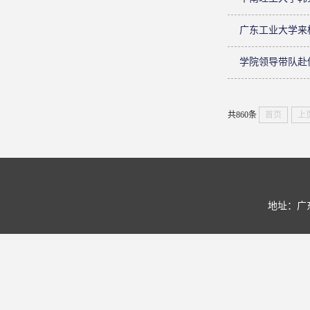
广东工业大学来
学院领导带队赴
共860条
首页
上
地址：广