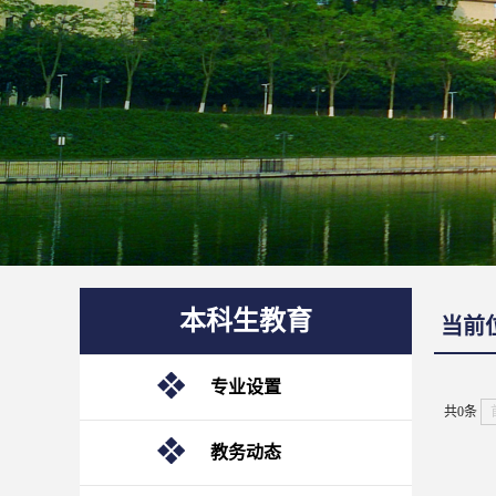
本科生教育
当前
专业设置
共0条
教务动态