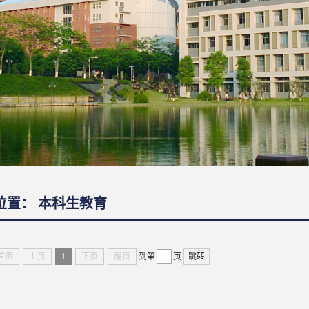
位置：
本科生教育
首页
上页
1
下页
尾页
到第
页
跳转