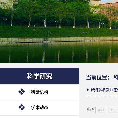
科学研究
当前位置：
我院多名教师在
科研机构
学术动态
共1条
首页
上页