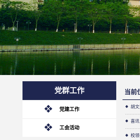
党群工作
当前
胡文
党建工作
喜讯
工会活动
校领