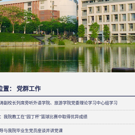
位置：
党群工作
涛副校长列席旁听外语学院、旅游学院党委理论学习中心组学习
：我院教工在“园丁杯”篮球比赛中取得优异成绩
导与我院毕业生党员座谈并讲党课