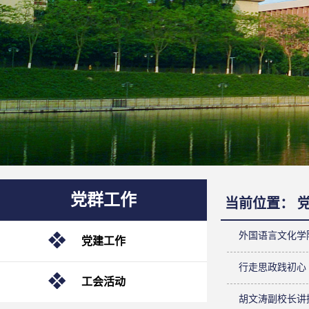
党群工作
当前位置：
外国语言文化学
党建工作
行走思政践初心
工会活动
胡文涛副校长讲