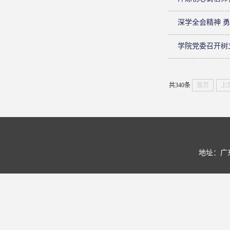
深学全会精神 勇
学院党委召开树
共340条
首页
上
地址：广