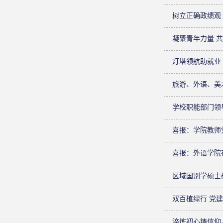
树立正确政绩观 
凝聚青年力量 
灯塔领航助就业
旅游、外语、美
学校职能部门领
喜报：学院教师
喜报：外语学院
区域国别学硕士
双百植绿行 党
淬炼初心铸信仰