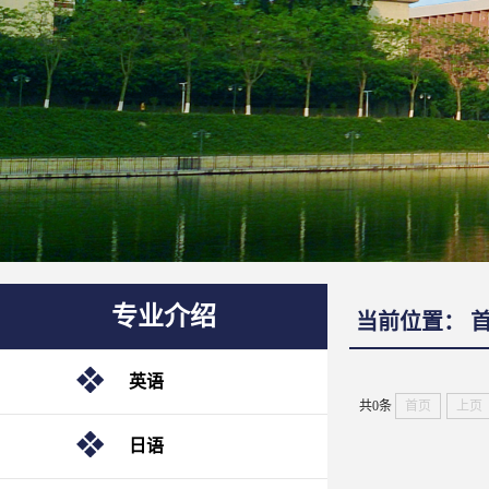
专业介绍
当前位置：
英语
共0条
首页
上页
日语