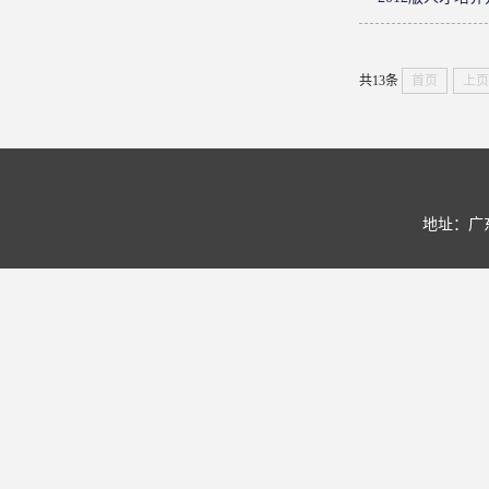
共13条
首页
上页
地址：广