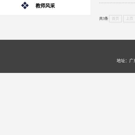
教师风采
共3条
首页
上页
地址：广