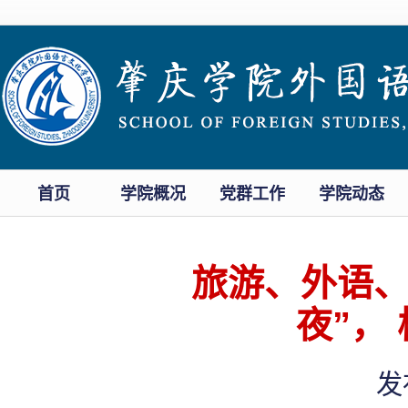
首页
学院概况
党群工作
学院动态
旅游、外语、
夜”，
发