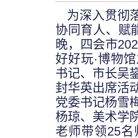
为深入贯彻落
协同育人、赋能
晚，四会市202
好好玩·博物
书记、市长吴
封华英出席活
党委书记杨雪
杨琼、美术学
老师带领25