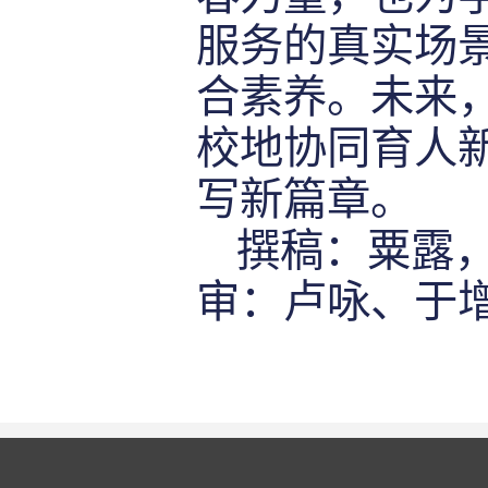
服务的真实场
合素养。未来
校地协同育人
写新篇章。
撰稿：粟露
审：卢咏、于