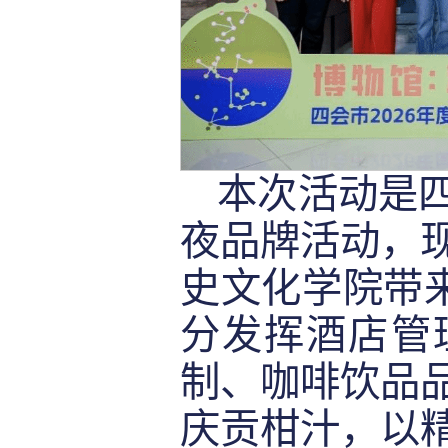
本次活动是
夜品牌活动，
史文化学院带来
分发挥酒店管
制、咖啡饮品
庆贡柑汁，以