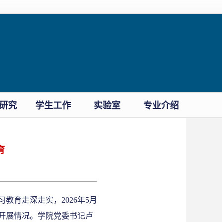
研究
学生工作
实验室
专业介绍
育
习教育
走深走实
，
2026年5月
开展情况
。
学院党委书记卢