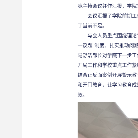
咏主持会议并作汇报
，学院
会议汇报了学院前期工
了当前不足。
与会人员
重点围绕理论
一议题”制度
、
扎实推动问
马舒洁部长对学院下一步工
开局工作和学校重点工作紧
结合正反面案例开展警示教
和开门教育，让学习教育成
效。