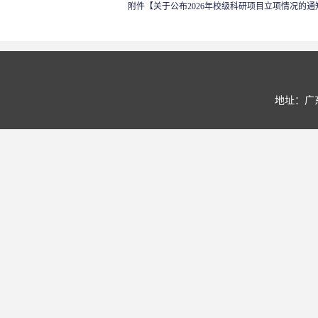
附件【
关于公布2026年校级科研项目立项情况的通知.
地址：广