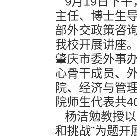
9
月
19
日下午
主任、博士生
部外交政策咨
我校开展讲座
肇庆市委外事
心骨干成员、
院、经济与管
院师生代表共
4
杨洁勉教授以
和挑战”为题开