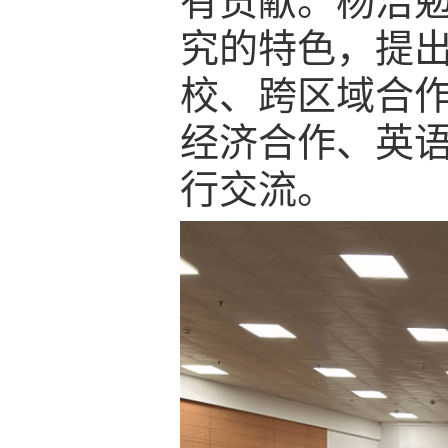
有贡献。杨洁
究的特色，提
校、跨区域合
经济合作、英
行交流。