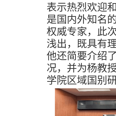
表示热烈欢迎
是国内外知名
权威专家，此
浅出，既具有
他还简要介绍
况，并为杨教
学院区域国别