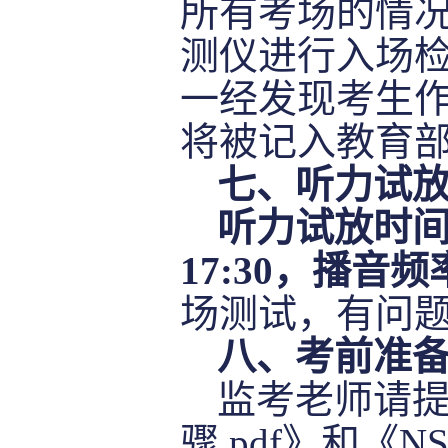
所有考场的情
测仪进行入场
一经发现考生
将被记入教育
七
、听力试
听力试放时
1
7
:
3
0，播音频率
场测试，有问
八
、考前准
监考老师请
骤
.pdf》和《NS