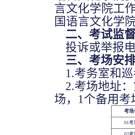
言文化学院工
国语言文化学
二、考试监
投诉或举报
三
、考场安
1.考务室
和巡
2.考场地址
场，
1
个备用考
考场
01考
02考