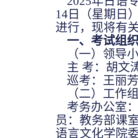
202
5
年日语
14
日（星期日
进行，现将有
一、考试组
（一）领导
主
考：胡文
巡考：王丽
（二）工作
考务办公室
员：教务部课
语言文化学院