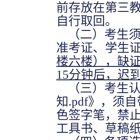
前存放在第三
自行取回。
（二）考生
准考证、学生
楼六楼），缺
15分钟后，迟
（三）考生
知
.pdf》，
色签字笔，禁
工具书、草稿