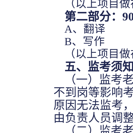
（以上项目做
第二部分：
9
A
、翻译
B
、写作
（以上项目做
五
、监考须
（一）监考
不到岗等影响
原因无法监考
由负责人员调
（二）监考