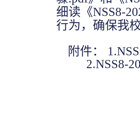
细读《NSS
8
-20
行为，确保我校
附件：
1.NSS
2.NSS
8
-2