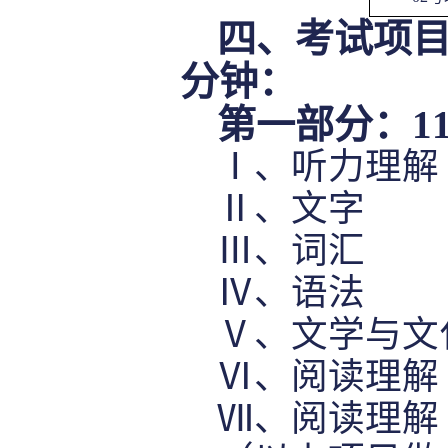
四
、
考试项
分钟
：
第一部分：
1
Ⅰ、听力理解
Ⅱ、文字
Ⅲ、词汇
Ⅳ、语法
Ⅴ、文学与文
Ⅵ、阅读理解
Ⅶ、阅读理解