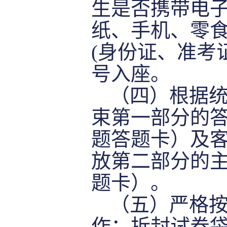
生是否携带电
纸、手机、零食
(身份证、准考
号入座。
（
四
）
根据
束第一部分的
题答题卡）及
放第二部分的
题卡）。
（
五
）严格
作：拆封试卷