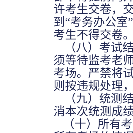
许考生交卷，
到“考务办公室
考生不得交卷
（
八
）考试
须等待监考老
考场。严禁将
则按违规处理
（
九
）统测
消本次统测成
（
十
）所有考