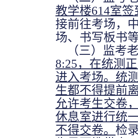
教学楼
614
室签
接前往考场，
场、书写板书
（三）监考
8:25，
在统测正
进入考场
。统
生都不得提前
允许考生交卷
休息室进行统
不得交卷。
检