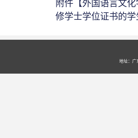
附件【
外国语言文化
修学士学位证书的学生名单 
地址：广