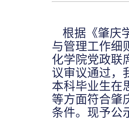
根据《肇庆
与管理工作细
化学院党政联
议
审议通过，
本科毕业生
在
等方面符合肇
条件。现予公