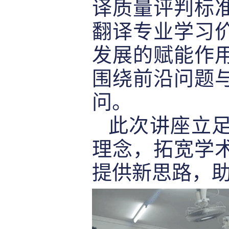
译质量评判标
翻译专业学习
发展的赋能作
围绕前沿问题
问。
此次讲座立
理念，拓宽学
提供新思路，