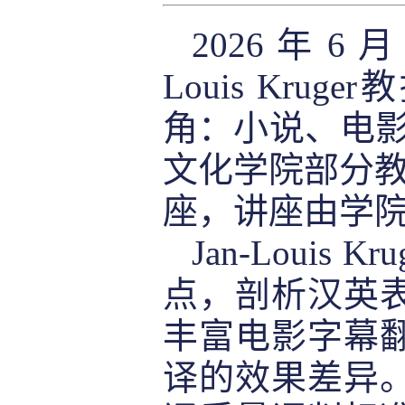
2026 年 
Louis Kruger
教
角：小说、电影
文化学院部分教
座，讲座由学
Jan-Louis Kru
点，剖析汉英
丰富电影字幕
译的效果差异