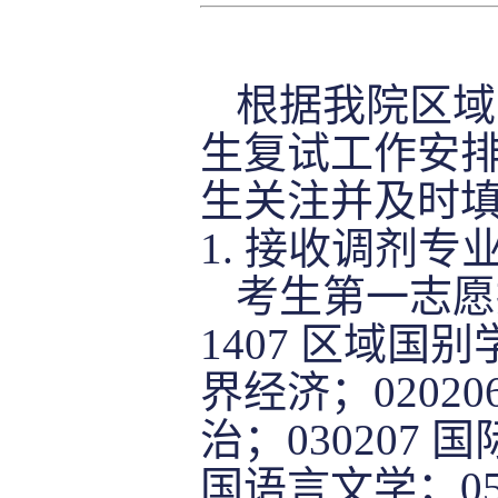
根据我院区域
生复试工作安
生关注并及时
1.
接收调剂专
考生第一志愿
1407
区域国别
界经济；
02020
治；
030207
国
国语言文学；
0