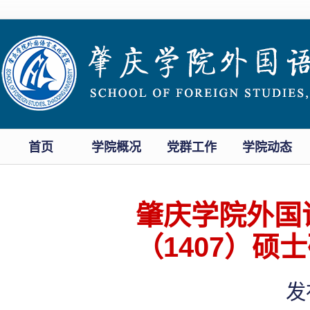
首页
学院概况
党群工作
学院动态
肇庆学院外国
（1407）
发