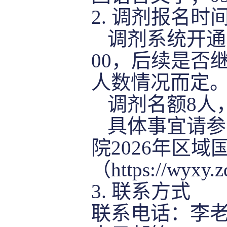
2
.
调剂报名时
调剂系统开通
00
，后续是否
人数情况而定
调剂名额
8
人
具体事宜请参
院
2026
年区域
（
https://wyxy.
3
.
联系方式
联系电话：李