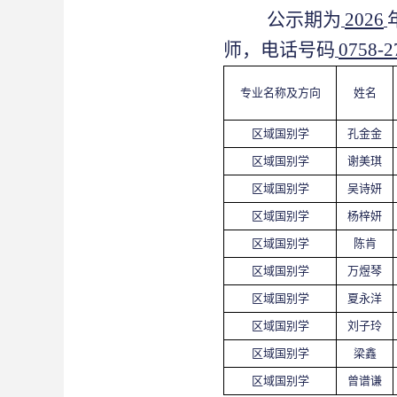
公示期为
2026
师，电话号码
0758-2
专业名称及方向
姓名
区域国别学
孔金金
区域国别学
谢美琪
区域国别学
吴诗妍
区域国别学
杨梓妍
区域国别学
陈肯
区域国别学
万煜琴
区域国别学
夏永洋
区域国别学
刘子玲
区域国别学
梁鑫
区域国别学
曾谱谦