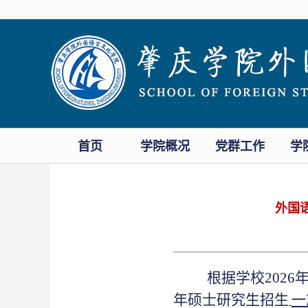
首页
学院概况
党群工作
学
外国
根据学校
202
年硕士研究生招生
一