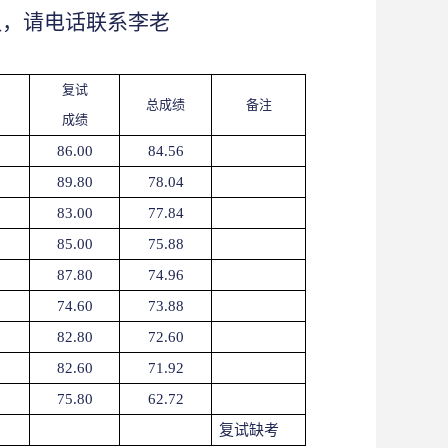
议，请电话联系
李
老
复试
总成绩
备注
成绩
86.00
84.56
89.80
78.04
83.00
77.84
85.00
75.88
87.80
74.96
74.60
73.88
82.80
72.60
82.60
71.92
75.80
62.72
复试缺考