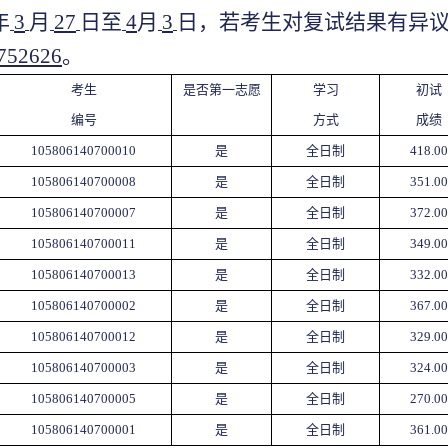
年
3
月
2
7
日至
4
月
3
日，若考生对复试结果有异
752
626
。
考生
是否第一志愿
学习
初试
编号
方式
成绩
105806140700010
是
全日制
418.00
105806140700008
是
全日制
351.00
105806140700007
是
全日制
372.00
105806140700011
是
全日制
349.00
105806140700013
是
全日制
332.00
105806140700002
是
全日制
367.00
105806140700012
是
全日制
329.00
105806140700003
是
全日制
324.00
105806140700005
是
全日制
270.00
105806140700001
是
全日制
361.00